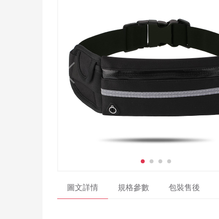
圖文詳情
規格參數
包裝售後