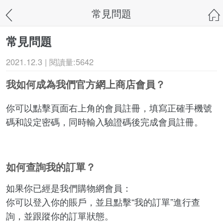
常見問題
常見問題
2021.12.3 | 閱讀量:5642
我如何成為我們官方網上商店會員？
你可以點擊頁面右上角的會員註冊，填寫正確手機號
碼和設定密碼，同時輸入驗證碼後完成會員註冊。
如何查詢我的訂單？
如果你已經是我們購物網會員：
你可以登入你的賬戶，並且點擊“我的訂單”進行查
詢，並跟蹤你的訂單狀態。