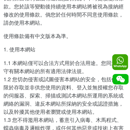
款。您於該等變動後持續使用本網站將被視為接納經
修改的使用條款。倘您於任何時間不同意使用條款，
請勿使用本網站。
使用條款備有中文版本為準。
1. 使用本網站
1.1 本網站僅可以合法方式用於合法用途。您同意遵
守有關本網站的所有適用法律法規。
1.2 您切勿侵害或試圖侵害本網站的安全，包括但不
限於存取並非供您使用的資料、登入並無授權您存取
的伺服器、探索、掃描或測試本網站所運用的系統或
網絡的漏洞、違反本網站所採納的安全或認證措施，
以及幹擾其他使用者瀏覽或使用本網站。
1.3 您不得濫用本網站，蓄意引入病毒、木馬程式、
蠕蟲病毒及邏輯炸彈，或任何其他惡意或技術上有害