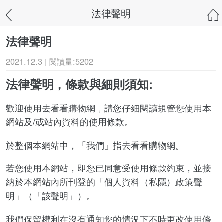
法律聲明
法律聲明
2021.12.3 | 閱讀量:5202
法律聲明，條款與細則須知:
歡迎使用去看看購物網，請您仔細閱讀規管您使用本
網站及/或站內資料的使用條款。
於整個本網站中，「我們」指去看看購物網。
若您使用本網站，即您已同意受使用條款約束，並接
納於本網站內所刊登的「個人資料（私隱）政策聲
明」（「該聲明」）。
我們保留權利在沒有通知您的情況下不時更改使用條