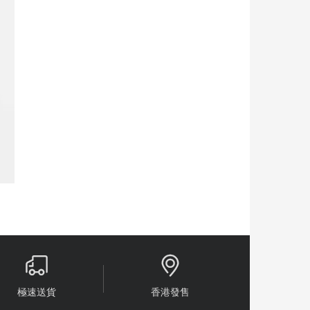


極速送貨
香港發售