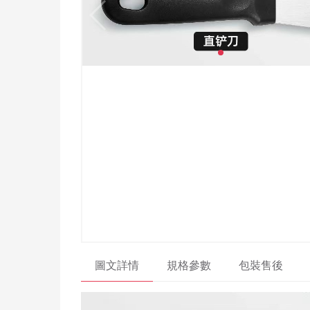
圖文詳情
規格參數
包裝售後