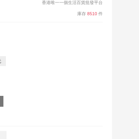
香港唯一一個生活百貨批發平台
庫存
8510
件
元