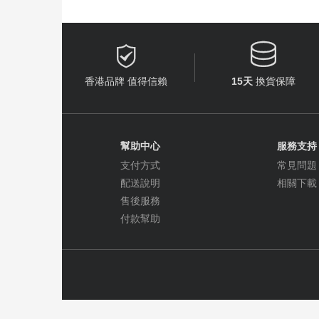


香港品牌 值得信賴
15天
換貨保障
幫助中心
服務支持
支付方式
常見問題
配送說明
相關下載
售後服務
付款幫助