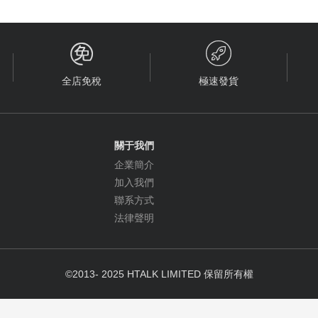


全店免稅
極速發貨
關于我們
企業簡介
加入我們
聯系方式
法律聲明
©2013- 2025 HTALK LIMITED 保留所有權