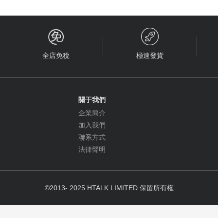


全店免稅
極速發貨
關于我們
企業簡介
加入我們
聯系方式
法律聲明
©2013- 2025 HTALK LIMITED 保留所有權