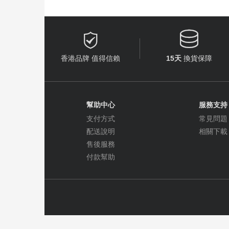


香港品牌 值得信賴
15天
換貨保障
幫助中心
服務支持
支付方式
常見問題
配送說明
相關下載
售後服務
付款幫助