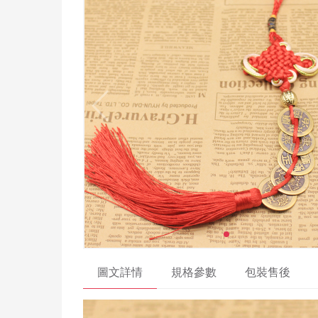
圖文詳情
規格參數
包裝售後