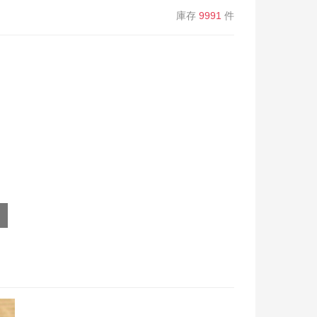
庫存
9991
件