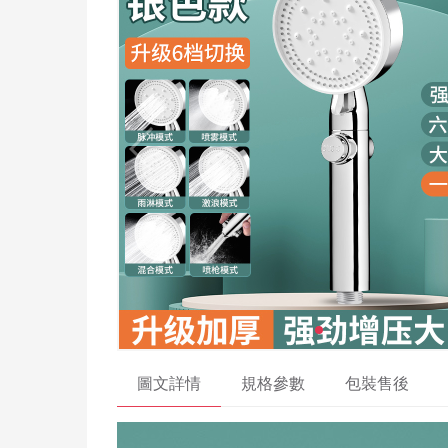
圖文詳情
規格參數
包裝售後