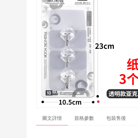
圖文詳情
規格參數
包裝售後