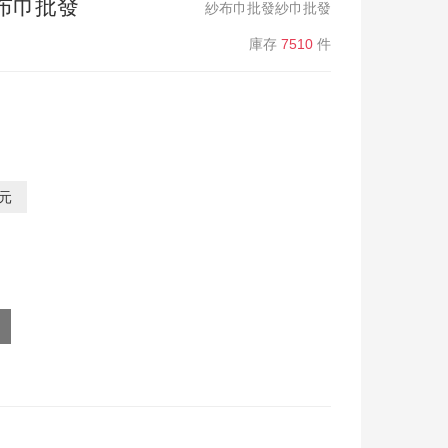
布巾批發
紗布巾批發紗巾批發
庫存
7510
件
0元