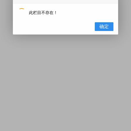
此栏目不存在！
确定